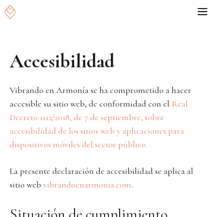
Saltar
M
al
contenido
Accesibilidad
Vibrando en Armonía se ha comprometido a hacer
accesible su sitio web, de conformidad con el
Real
Decreto 1112/2018, de 7 de septiembre, sobre
accesibilidad de los sitios web y aplicaciones para
dispositivos móviles del sector público.
La presente declaración de accesibilidad se aplica al
sitio web
vibrandoenarmonia.com
.
Situación de cumplimiento