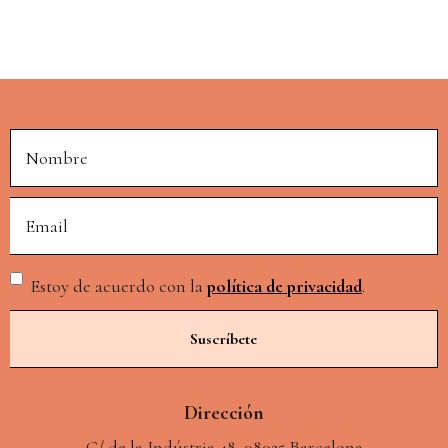
Alternative:
Estoy de acuerdo con la
política de privacidad
.
Dirección
C/ de la Indústria 48, 08025 Barcelona