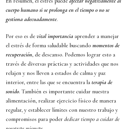
En resumen, el estrés puede
afectar negativamente al
cuerpo humano si se prolonga en el tiempo o no se
gestiona adecuadamente
.
Por eso es de
vital importancia
aprender a manejar
el estrés de forma saludable buscando
momentos de
recuperación
, de descanso. Podemos lograr esto a
través de diversas prácticas y actividades que nos
relajen y nos lleven a estados de calma y paz
interior, entre las que se encuentra la
terapia de
sonido
. También es importante cuidar nuestra
alimentación, realizar ejercicio físico de manera
regular, y establecer límites con nuestro trabajo y
compromisos para poder
dedicar tiempo a cuidar de
nosotr@s mism@s
.