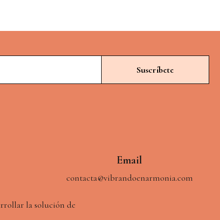
Email
contacta@vibrandoenarmonia.com
rrollar la solución de