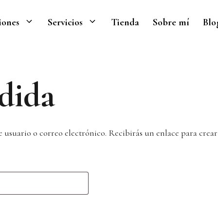
iones
Servicios
Tienda
Sobre mí
Blo
dida
e usuario o correo electrónico. Recibirás un enlace para crea