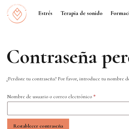
Saltar
al
Estrés
Terapia de sonido
Formac
contenido
Contraseña per
¿Perdiste tu contraseña? Por favor, introduce tu nombre d
Obligatorio
Nombre de usuario o correo electrónico
*
Restablecer contraseña