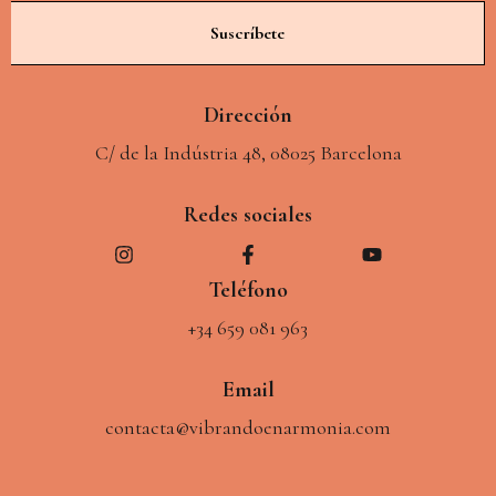
Suscríbete
Dirección
C/ de la Indústria 48, 08025 Barcelona
Redes sociales
Teléfono
+34 659 081 963
Email
contacta@vibrandoenarmonia.com